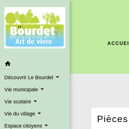
ACCUEI
home
Découvrir Le Bourdet
Vie municipale
Vie scolaire
Vie du village
Pièces
Espace citoyens