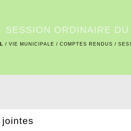
SESSION ORDINAIRE DU 
L
/
VIE MUNICIPALE
/
COMPTES RENDUS
/
SESS
 jointes