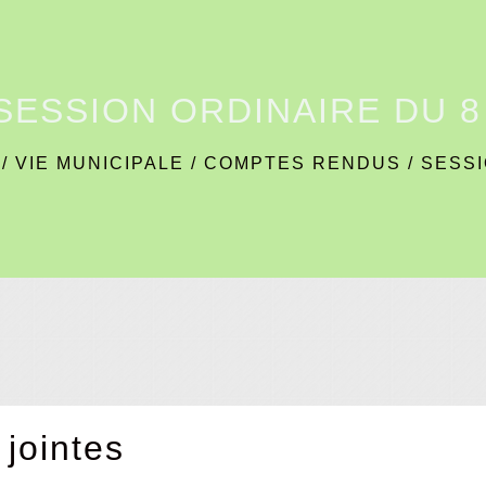
SESSION ORDINAIRE DU 8
/
VIE MUNICIPALE
/
COMPTES RENDUS
/
SESSI
 jointes