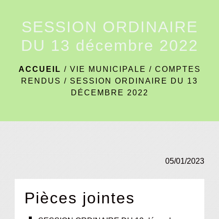
menu
SESSION ORDINAIRE
DU 13 décembre 2022
ACCUEIL
/
VIE MUNICIPALE
/
COMPTES
RENDUS
/
SESSION ORDINAIRE DU 13
DÉCEMBRE 2022
05/01/2023
Pièces jointes