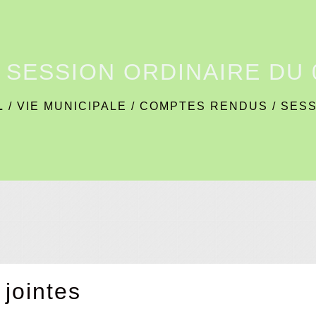
SESSION ORDINAIRE DU 0
L
/
VIE MUNICIPALE
/
COMPTES RENDUS
/
SESS
 jointes