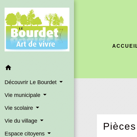
ACCUEI
home
Découvrir Le Bourdet
Vie municipale
Vie scolaire
Vie du village
Pièces
Espace citoyens