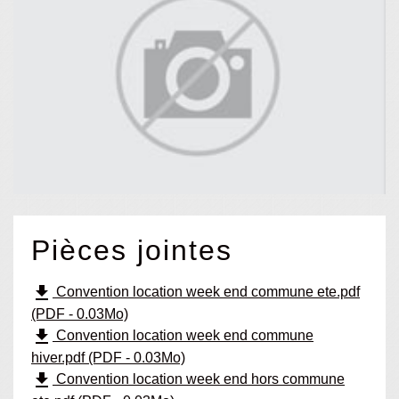
Pièces jointes
file_download
Convention location week end commune ete.pdf
(PDF - 0.03Mo)
file_download
Convention location week end commune
hiver.pdf (PDF - 0.03Mo)
file_download
Convention location week end hors commune