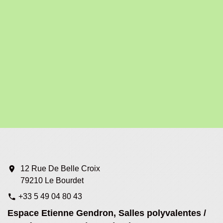
location_on
12 Rue De Belle Croix
79210 Le Bourdet
+33 5 49 04 80 43
phone
Espace Etienne Gendron, Salles polyvalentes /